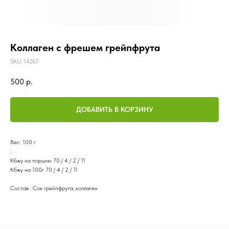
Коллаген с фрешем грейпфрута
SKU:
14267
500
р.
ДОБАВИТЬ В КОРЗИНУ
Вес: 100 г
:
Кбжу на порцию 70 / 4 / 2 / 11
Кбжу на 100г 70 / 4 / 2 / 11
Состав : Сок грейпфрута, коллаген