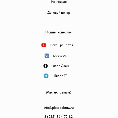
Тушинская
Деловой центр
Наши каналы
Веган рецепты
Блог в VK
Блог в Дзен
Блог в ТГ
Мы на связи:
info@platodobraw.ru
8 (925) 864-72-82