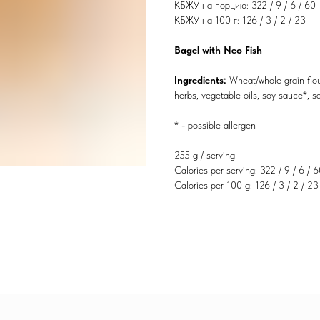
КБЖУ на порцию: 322 / 9 / 6 / 60
КБЖУ на 100 г: 126 / 3 / 2 / 23
Bagel with Neo Fish
Ingredients:
Wheat/whole grain flou
herbs, vegetable oils, soy sauce*, s
* - possible allergen
255 g / serving
Calories per serving: 322 / 9 / 6 / 
Calories per 100 g: 126 / 3 / 2 / 23