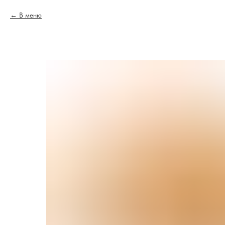
В меню