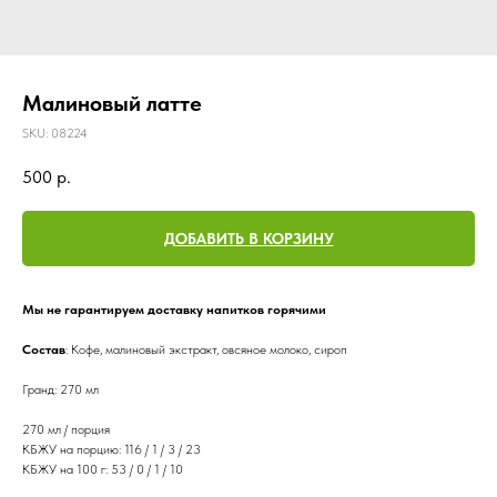
Малиновый латте
SKU:
08224
500
р.
ДОБАВИТЬ В КОРЗИНУ
Мы не гарантируем доставку напитков горячими
Состав
: Кофе, малиновый экстракт, овсяное молоко, сироп
Гранд: 270 мл
270 мл / порция
КБЖУ на порцию: 116 / 1 / 3 / 23
КБЖУ на 100 г: 53 / 0 / 1 / 10