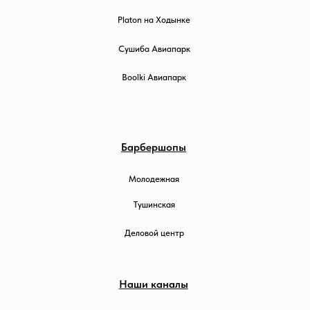
Platon на Ходынке
Сушиба Авиапарк
Boolki Авиапарк
Барбершопы
Молодежная
Тушинская
Деловой центр
Наши каналы