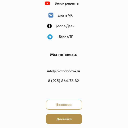
Веган рецепты
Блог в VK
Блог в Дзен
Блог в ТГ
Мы на связи:
info@platodobraw.ru
8 (925) 864-72-82
Вакансии
Доставка