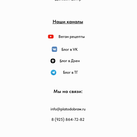
Наши каналы
Веган рецепты
Блог в VK
Блог в Дзен
Блог в ТГ
Мы на связи:
info@platodobraw.ru
8 (925) 864-72-82