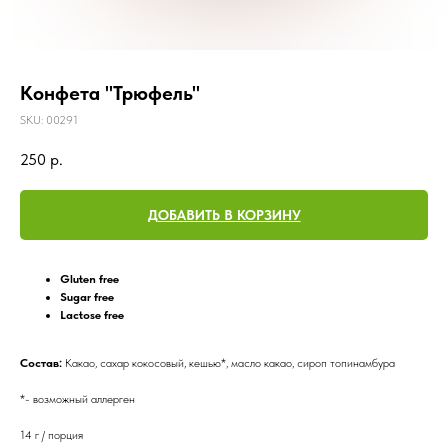
Конфета "Трюфель"
SKU:
00291
250
р.
ДОБАВИТЬ В КОРЗИНУ
Gluten free
Sugar free
Lactose free
Состав:
Какао, сахар кокосовый, кешью*, масло какао, сироп топинамбура
*- возможный аллерген
14 г / порция