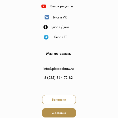
Веган рецепты
Блог в VK
Блог в Дзен
Блог в ТГ
Мы на связи:
info@platodobraw.ru
8 (925) 864-72-82
Вакансии
Доставка