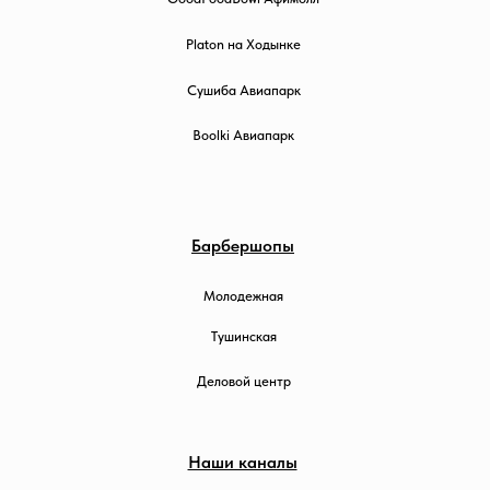
Platon на Ходынке
Сушиба Авиапарк
Boolki Авиапарк
Барбершопы
Молодежная
Тушинская
Деловой центр
Наши каналы