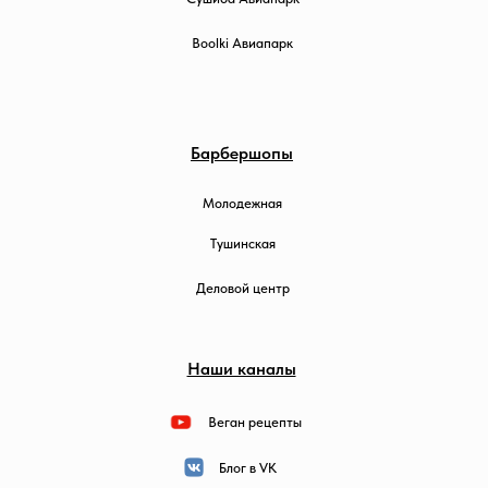
Boolki Авиапарк
Барбершопы
Молодежная
Тушинская
Деловой центр
Наши каналы
Веган рецепты
Блог в VK