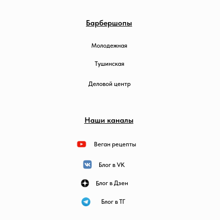
Барбершопы
Молодежная
Тушинская
Деловой центр
Наши каналы
Веган рецепты
Блог в VK
Блог в Дзен
Блог в ТГ