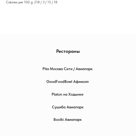
Calories per 100 g: 218 / 3 / 15 / 18
Рестораны
Pita Москва Сити / Авиапарк
GoodFoodBowl Афимолл
Platon на Ходынке
Сушиба Авиапарк
Boolki Авиапарк