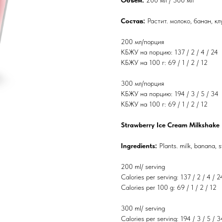
Объем:
200 мл / 300 мл
Состав:
Растит. молоко, банан, к
200 мл/порция
КБЖУ на порцию: 137 / 2 / 4 / 24
КБЖУ на 100 г: 69 / 1 / 2 / 12
300 мл/порция
КБЖУ на порцию: 194 / 3 / 5 / 34
КБЖУ на 100 г: 69 / 1 / 2 / 12
Strawberry Ice Cream Milkshake
Ingredients:
Plants. milk, banana, s
200 ml/ serving
Calories per serving: 137 / 2 / 4 / 2
Calories per 100 g: 69 / 1 / 2 / 12
300 ml/ serving
Calories per serving: 194 / 3 / 5 / 3