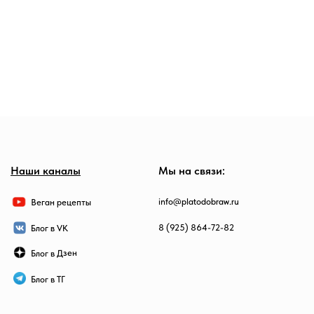
Наши каналы
Мы на связи:
info@platodobraw.ru
Веган рецепты
8 (925) 864-72-82
Блог в VK
Блог в Дзен
Блог в ТГ