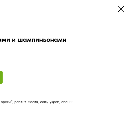
ами и шампиньонами
орехи*, растит. масла, соль, укроп, специи