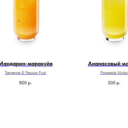
Мандарин-маракуйя
Ананасовый мо
Tangerine & Passion Fruit
Pineapple Mojito
800
р.
500
р.