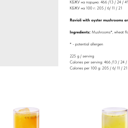
КБЖУ на порцию: 466 /13 / 24 / 4
КБЖУ на 100 г: 205 / 6/ 11 / 21
Ravioli with oyster mushrooms 
Ingredients:
Mushrooms*, wheat flour
* - potential allergen
225 g / serving
Calories per serving: 466 /13 / 24 /
Calories per 100 g: 205 / 6/ 11 / 21