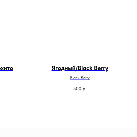
хито
Ягодный/Black Berry
Black Berry
500
р.