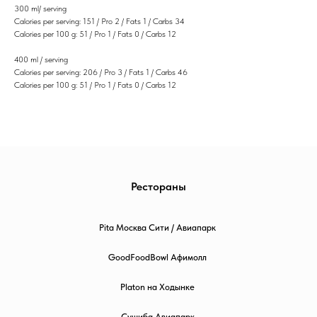
300 ml/ serving
Calories per serving: 151 / Pro 2 / Fats 1 / Carbs 34
Calories per 100 g: 51 / Pro 1 / Fats 0 / Carbs 12
400 ml / serving
Calories per serving: 206 / Pro 3 / Fats 1 / Carbs 46
Calories per 100 g: 51 / Pro 1 / Fats 0 / Carbs 12
Рестораны
Pita Москва Сити / Авиапарк
GoodFoodBowl Афимолл
Platon на Ходынке
Сушиба Авиапарк