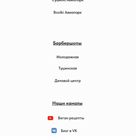
Boolki Авиапарк
Барбершопы
Молодежная
Тушинская
Деловой центр
Наши каналы
Веган рецепты
Блог в VK