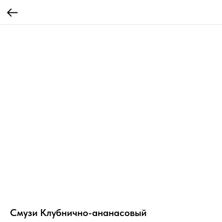
Смузи Клубнично-ананасовый