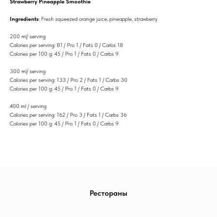
Strawberry Pineapple Smoothie
Ingredients
: Fresh squeezed orange juice, pineapple, strawberry
200 ml/ serving
Calories per serving: 81 / Pro 1 / Fats 0 / Carbs 18
Calories per 100 g: 45 / Pro 1 / Fats 0 / Carbs 9
300 ml/ serving
Calories per serving: 133 / Pro 2 / Fats 1 / Carbs 30
Calories per 100 g: 45 / Pro 1 / Fats 0 / Carbs 9
400 ml / serving
Calories per serving: 162 / Pro 3 / Fats 1 / Carbs 36
Calories per 100 g: 45 / Pro 1 / Fats 0 / Carbs 9
Рестораны