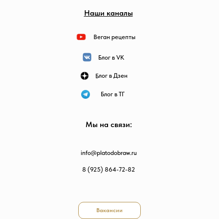
Наши каналы
Веган рецепты
Блог в VK
Блог в Дзен
Блог в ТГ
Мы на связи:
info@platodobraw.ru
8 (925) 864-72-82
Вакансии