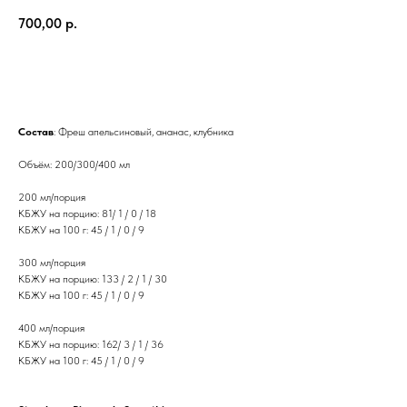
700,00
р.
ДОБАВИТЬ В КОРЗИНУ
Состав
: Фреш апельсиновый, ананас, клубника
Объём: 200/300/400 мл
200 мл/порция
КБЖУ на порцию: 81/ 1 / 0 / 18
КБЖУ на 100 г: 45 / 1 / 0 / 9
300 мл/порция
КБЖУ на порцию: 133 / 2 / 1 / 30
КБЖУ на 100 г: 45 / 1 / 0 / 9
400 мл/порция
КБЖУ на порцию: 162/ 3 / 1 / 36
КБЖУ на 100 г: 45 / 1 / 0 / 9