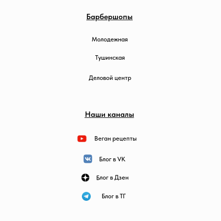
Барбершопы
Молодежная
Тушинская
Деловой центр
Наши каналы
Веган рецепты
Блог в VK
Блог в Дзен
Блог в ТГ