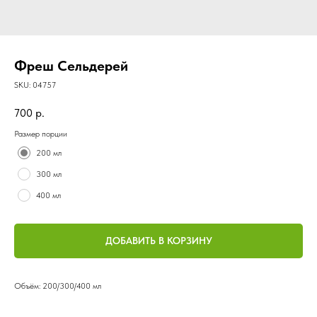
Фреш Сельдерей
SKU:
04757
700
р.
Размер порции
200 мл
300 мл
400 мл
ДОБАВИТЬ В КОРЗИНУ
Объём: 200/300/400 мл