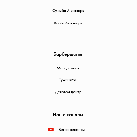
Сушиба Авиапарк
Boolki Авиапарк
Барбершопы
Молодежная
Тушинская
Деловой центр
Наши каналы
Веган рецепты