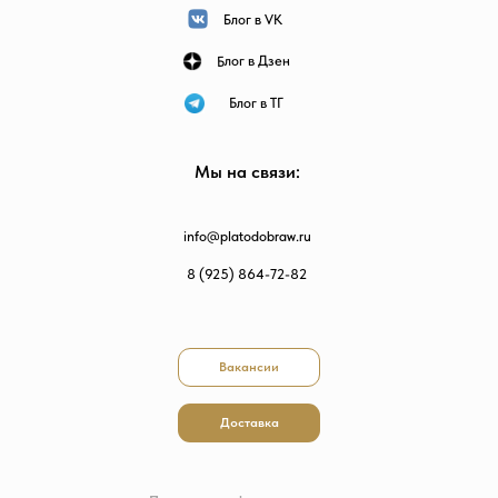
Блог в VK
Блог в Дзен
Блог в ТГ
Мы на связи:
info@platodobraw.ru
8 (925) 864-72-82
Вакансии
Доставка