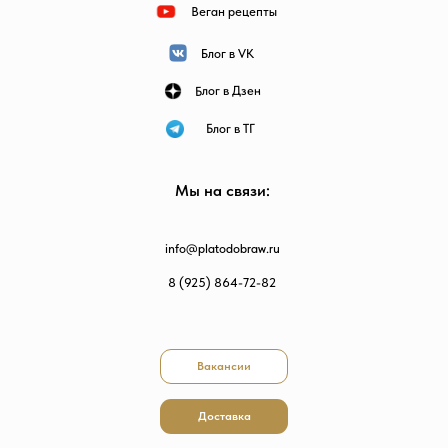
Веган рецепты
Блог в VK
Блог в Дзен
Блог в ТГ
Мы на связи:
info@platodobraw.ru
8 (925) 864-72-82
Вакансии
Доставка