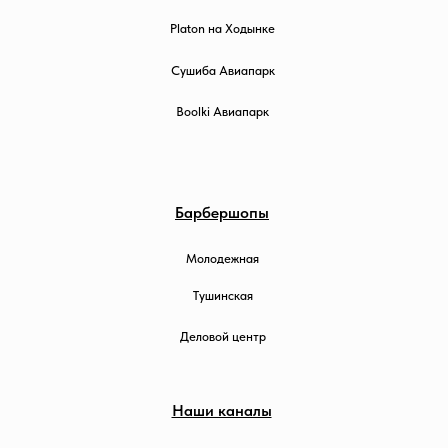
Platon на Ходынке
Сушиба Авиапарк
Boolki Авиапарк
Барбершопы
Молодежная
Тушинская
Деловой центр
Наши каналы