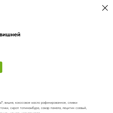
 вишней
ь*, вишня, кокосовое масло рафинированное, сливки
точки, сироп топинамбура, сахар панела, лецитин соевый,