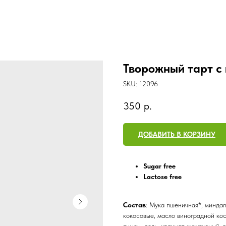
Творожный тарт с
SKU:
12096
350
р.
ДОБАВИТЬ В КОРЗИНУ
Sugar free
Lactose free
Состав
: Мука пшеничная*, миндал
кокосовые, масло виноградной кос