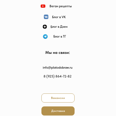
Веган рецепты
Блог в VK
Блог в Дзен
Блог в ТГ
Мы на связи:
info@platodobraw.ru
8 (925) 864-72-82
Вакансии
Доставка