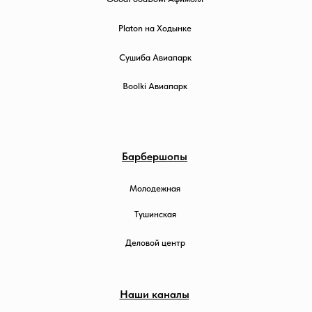
Platon на Ходынке
Сушиба Авиапарк
Boolki Авиапарк
Барбершопы
Молодежная
Тушинская
Деловой центр
Наши каналы