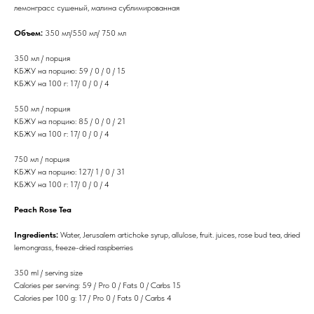
лемонграсс сушеный, малина сублимированная
Объем:
350 мл/550 мл/ 750 мл
350 мл / порция
КБЖУ на порцию: 59 / 0 / 0 / 15
КБЖУ на 100 г: 17/ 0 / 0 / 4
550 мл / порция
КБЖУ на порцию: 85 / 0 / 0 / 21
КБЖУ на 100 г: 17/ 0 / 0 / 4
750 мл / порция
КБЖУ на порцию: 127/ 1 / 0 / 31
КБЖУ на 100 г: 17/ 0 / 0 / 4
Peach Rose Tea
Ingredients:
Water, Jerusalem artichoke syrup, allulose, fruit. juices, rose bud tea, dried
lemongrass, freeze-dried raspberries
350 ml / serving size
Calories per serving: 59 / Pro 0 / Fats 0 / Carbs 15
Calories per 100 g: 17 / Pro 0 / Fats 0 / Carbs 4