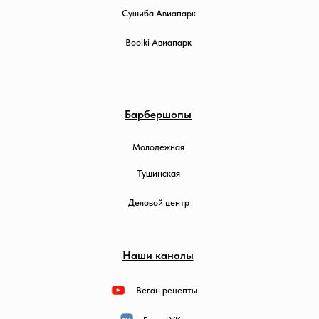
Сушиба Авиапарк
Boolki Авиапарк
Барбершопы
Молодежная
Тушинская
Деловой центр
Наши каналы
Веган рецепты