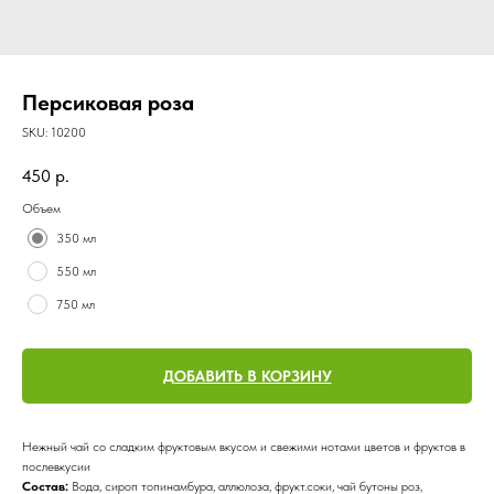
Персиковая роза
SKU:
10200
450
р.
Объем
350 мл
550 мл
750 мл
ДОБАВИТЬ В КОРЗИНУ
Нежный чай со сладким фруктовым вкусом и свежими нотами цветов и фруктов в
послевкусии
Состав:
Вода, сироп топинамбура, аллюлоза, фрукт.соки, чай бутоны роз,