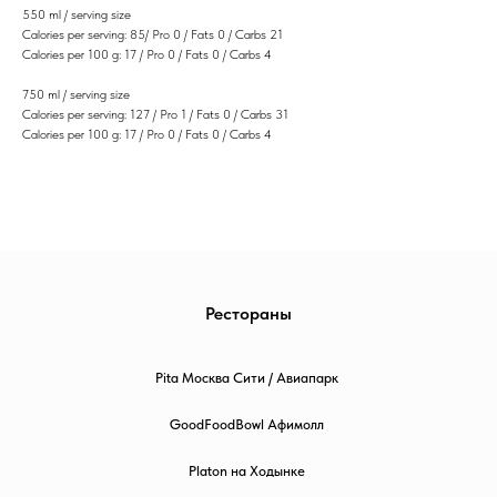
550 ml / serving size
Calories per serving: 85/ Pro 0 / Fats 0 / Carbs 21
Calories per 100 g: 17 / Pro 0 / Fats 0 / Carbs 4
750 ml / serving size
Calories per serving: 127 / Pro 1 / Fats 0 / Carbs 31
Calories per 100 g: 17 / Pro 0 / Fats 0 / Carbs 4
Рестораны
Pita Москва Сити / Авиапарк
GoodFoodBowl Афимолл
Platon на Ходынке