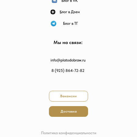
Блог в VK
Блог в Дзен
Блог в ТГ
Мы на связи:
info@platodobraw.ru
8 (925) 864-72-82
Вакансии
Доставка
Политика конфиденциальности