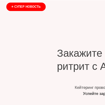
⭐ СУПЕР НОВОСТЬ
Закажите
по
ритрит с Ар
Кейтеринг проводится 
Успейте зарегист