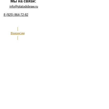
Мы на связи:
info@platodobraw.ru
8 (925) 864-72-82
Доставка
Вакансии