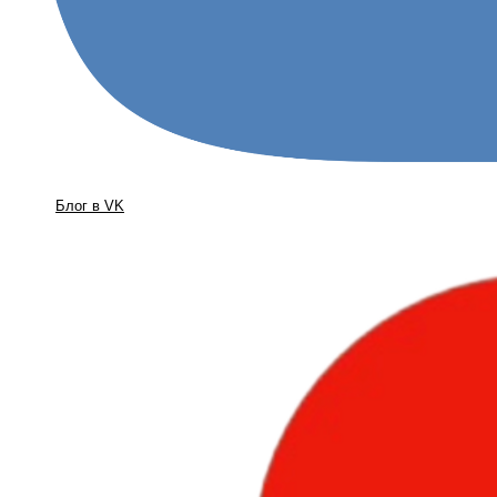
Блог в VK