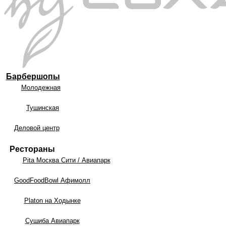
Барбершопы
Молодежная
Тушинская
Деловой центр
Рестораны
Pita Москва Сити / Авиапарк
GoodFoodBowl Афимолл
Platon на Ходынке
Сушиба Авиапарк