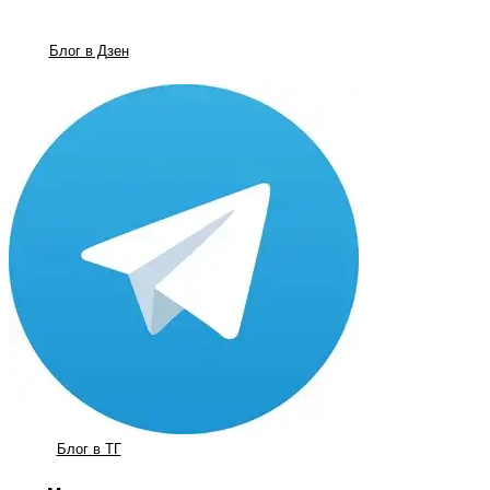
Блог в Дзен
Блог в ТГ